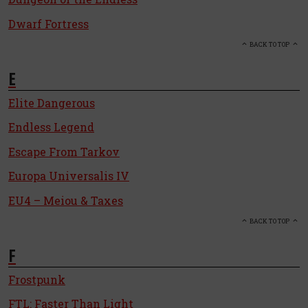
Dwarf Fortress
BACK TO TOP
E
Elite Dangerous
Endless Legend
Escape From Tarkov
Europa Universalis IV
EU4 – Meiou & Taxes
BACK TO TOP
F
Frostpunk
FTL: Faster Than Light