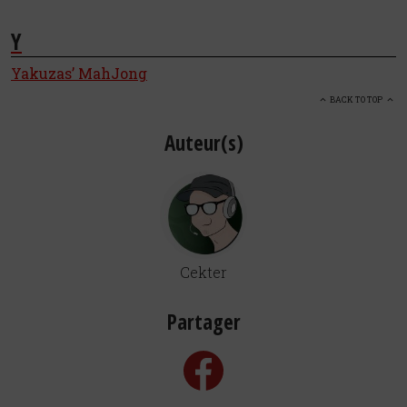
Y
Yakuzas’ MahJong
BACK TO TOP
Auteur(s)
Cekter
Partager