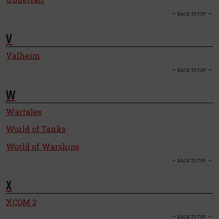
BACK TO TOP
V
Valheim
BACK TO TOP
W
Wartales
World of Tanks
World of Warships
BACK TO TOP
X
XCOM 2
BACK TO TOP