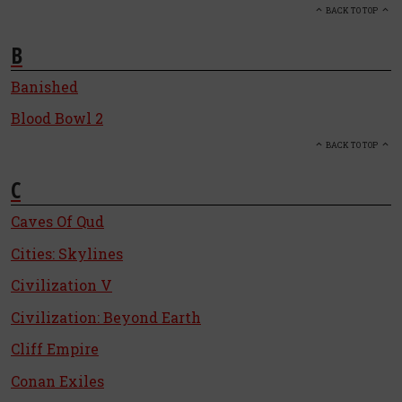
BACK TO TOP
B
Banished
Blood Bowl 2
BACK TO TOP
C
Caves Of Qud
Cities: Skylines
Civilization V
Civilization: Beyond Earth
Cliff Empire
Conan Exiles