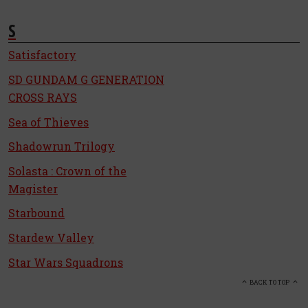
S
Satisfactory
SD GUNDAM G GENERATION
CROSS RAYS
Sea of Thieves
Shadowrun Trilogy
Solasta : Crown of the
Magister
Starbound
Stardew Valley
Star Wars Squadrons
BACK TO TOP