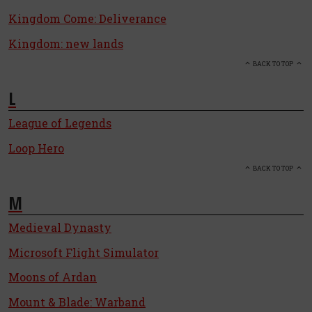
Kingdom Come: Deliverance
Kingdom: new lands
BACK TO TOP
L
League of Legends
Loop Hero
BACK TO TOP
M
Medieval Dynasty
Microsoft Flight Simulator
Moons of Ardan
Mount & Blade: Warband