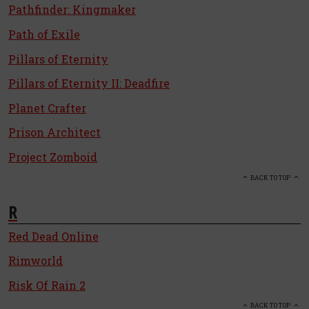
Pathfinder: Kingmaker
Path of Exile
Pillars of Eternity
Pillars of Eternity II: Deadfire
Planet Crafter
Prison Architect
Project Zomboid
BACK TO TOP
R
Red Dead Online
Rimworld
Risk Of Rain 2
BACK TO TOP