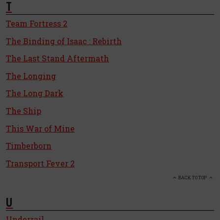
T
Team Fortress 2
The Binding of Isaac : Rebirth
The Last Stand Aftermath
The Longing
The Long Dark
The Ship
This War of Mine
Timberborn
Transport Fever 2
BACK TO TOP
U
Underrail