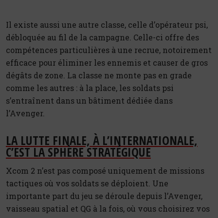
Il existe aussi une autre classe, celle d’opérateur psi,
débloquée au fil de la campagne. Celle-ci offre des
compétences particulières à une recrue, notoirement
efficace pour éliminer les ennemis et causer de gros
dégâts de zone. La classe ne monte pas en grade
comme les autres : à la place, les soldats psi
s’entraînent dans un bâtiment dédiée dans
l’Avenger.
LA LUTTE FINALE, À L’INTERNATIONALE,
C’EST LA SPHÈRE STRATÉGIQUE
Xcom 2 n’est pas composé uniquement de missions
tactiques où vos soldats se déploient. Une
importante part du jeu se déroule depuis l’Avenger,
vaisseau spatial et QG à la fois, où vous choisirez vos