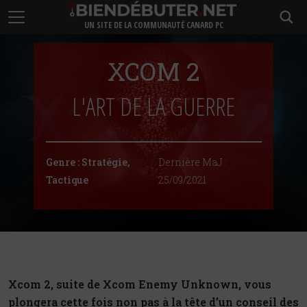
UN SITE DE LA COMMUNAUTÉ CANARD PC
XCOM 2
L'ART DE LA GUERRE
Genre :
Stratégie
,
Dernière MaJ :
Tactique
25/09/2021
Xcom 2, suite de Xcom Enemy Unknown, vous
plongera cette fois non pas à la tête d’un conseil des