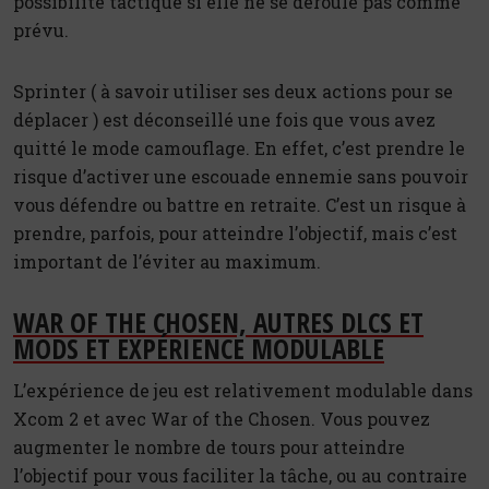
possibilité tactique si elle ne se déroule pas comme
prévu.
Sprinter ( à savoir utiliser ses deux actions pour se
déplacer ) est déconseillé une fois que vous avez
quitté le mode camouflage. En effet, c’est prendre le
risque d’activer une escouade ennemie sans pouvoir
vous défendre ou battre en retraite. C’est un risque à
prendre, parfois, pour atteindre l’objectif, mais c’est
important de l’éviter au maximum.
WAR OF THE CHOSEN, AUTRES DLCS ET
MODS ET EXPÉRIENCE MODULABLE
L’expérience de jeu est relativement modulable dans
Xcom 2 et avec War of the Chosen. Vous pouvez
augmenter le nombre de tours pour atteindre
l’objectif pour vous faciliter la tâche, ou au contraire