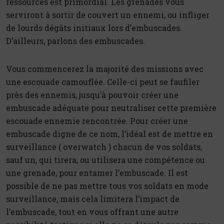
ressources est primordial. Les grenades vous
serviront à sortir de couvert un ennemi, ou infliger
de lourds dégâts initiaux lors d’embuscades.
D’ailleurs, parlons des embuscades.
Vous commencerez la majorité des missions avec
une escouade camouflée. Celle-ci peut se faufiler
près des ennemis, jusqu’à pouvoir créer une
embuscade adéquate pour neutraliser cette première
escouade ennemie rencontrée. Pour créer une
embuscade digne de ce nom, l’idéal est de mettre en
surveillance ( overwatch ) chacun de vos soldats,
sauf un, qui tirera, ou utilisera une compétence ou
une grenade, pour entamer l’embuscade. Il est
possible de ne pas mettre tous vos soldats en mode
surveillance, mais cela limitera l’impact de
l’embuscade, tout en vous offrant une autre