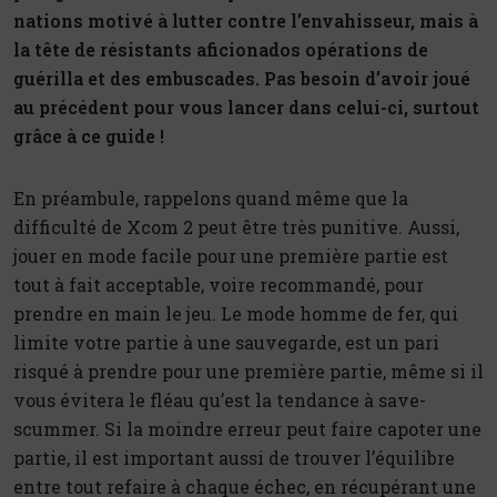
nations motivé à lutter contre l’envahisseur, mais à
la tête de résistants aficionados opérations de
guérilla et des embuscades. Pas besoin d’avoir joué
au précédent pour vous lancer dans celui-ci, surtout
grâce à ce guide !
En préambule, rappelons quand même que la
difficulté de Xcom 2 peut être très punitive. Aussi,
jouer en mode facile pour une première partie est
tout à fait acceptable, voire recommandé, pour
prendre en main le jeu. Le mode homme de fer, qui
limite votre partie à une sauvegarde, est un pari
risqué à prendre pour une première partie, même si il
vous évitera le fléau qu’est la tendance à save-
scummer. Si la moindre erreur peut faire capoter une
partie, il est important aussi de trouver l’équilibre
entre tout refaire à chaque échec, en récupérant une