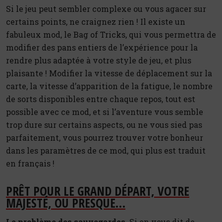
Si le jeu peut sembler complexe ou vous agacer sur
certains points, ne craignez rien ! Il existe un
fabuleux mod, le Bag of Tricks, qui vous permettra de
modifier des pans entiers de l’expérience pour la
rendre plus adaptée à votre style de jeu, et plus
plaisante ! Modifier la vitesse de déplacement sur la
carte, la vitesse d’apparition de la fatigue, le nombre
de sorts disponibles entre chaque repos, tout est
possible avec ce mod, et si l’aventure vous semble
trop dure sur certains aspects, ou ne vous sied pas
parfaitement, vous pourrez trouver votre bonheur
dans les paramètres de ce mod, qui plus est traduit
en français !
PRÊT POUR LE GRAND DÉPART, VOTRE
MAJESTÉ, OU PRESQUE…
Le problème des sauvegardes.
Si on vous dit de