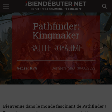
UN SITE DE LA COMMUNAUTÉ CANARD PC
Pathfinder:
Kingmaker
BATTLE ROYAUME
Genre :
RPG
Dernière MaJ :
30/06/2022
Bienvenue dans le monde fascinant de Pathfinder !