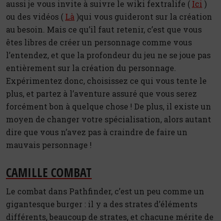
aussi je vous invite à suivre le wiki fextralife (
Ici
)
ou des vidéos (
Là
)qui vous guideront sur la création
au besoin. Mais ce qu’il faut retenir, c’est que vous
êtes libres de créer un personnage comme vous
l’entendez, et que la profondeur du jeu ne se joue pas
entièrement sur la création du personnage.
Expérimentez donc, choisissez ce qui vous tente le
plus, et partez à l’aventure assuré que vous serez
forcément bon à quelque chose ! De plus, il existe un
moyen de changer votre spécialisation, alors autant
dire que vous n’avez pas à craindre de faire un
mauvais personnage !
CAMILLE COMBAT
Le combat dans Pathfinder, c’est un peu comme un
gigantesque burger : il y a des strates d’éléments
différents, beaucoup de strates, et chacune mérite de