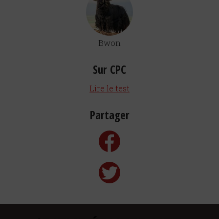
Bwon
Sur CPC
Lire le test
Partager