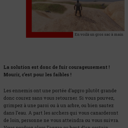
En voilà un gros sac à main
La solution est donc de fuir courageusement !
Mourir, c’est pour les faibles !
Les ennemis ont une portée d’aggro plutôt grande
donc courez sans vous retourner. Si vous pouvez,
grimpez à une paroi ou à un arbre, ou bien sautez
dans l’eau. A part les archers qui vous canarderont
de loin, personne ne vous atteindra ou vous suivra.
Vous perdrez alors l’aggro au bout d’un certain