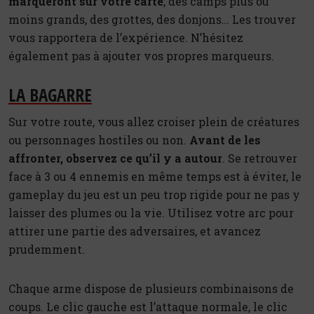
marqueront sur votre carte
, des camps plus ou
moins grands, des grottes, des donjons… Les trouver
vous rapportera de l’expérience. N’hésitez
également pas à ajouter vos propres marqueurs.
LA BAGARRE
Sur votre route, vous allez croiser plein de créatures
ou personnages hostiles ou non.
Avant de les
affronter, observez ce qu’il y a autour
. Se retrouver
face à 3 ou 4 ennemis en même temps est à éviter, le
gameplay du jeu est un peu trop rigide pour ne pas y
laisser des plumes ou la vie. Utilisez votre arc pour
attirer une partie des adversaires, et avancez
prudemment.
Chaque arme dispose de plusieurs combinaisons de
coups. Le clic gauche est l’attaque normale, le clic