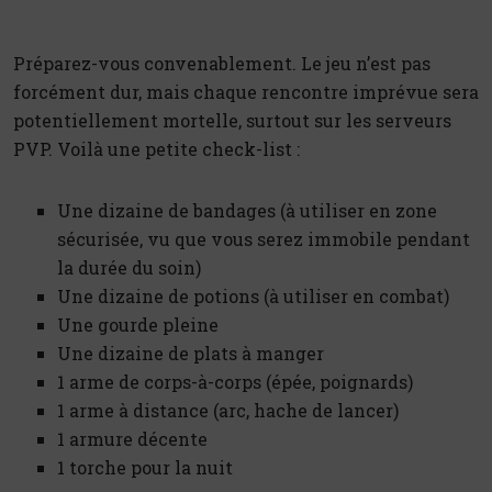
Préparez-vous convenablement. Le jeu n’est pas
forcément dur, mais chaque rencontre imprévue sera
potentiellement mortelle, surtout sur les serveurs
PVP. Voilà une petite check-list :
Une dizaine de bandages (à utiliser en zone
sécurisée, vu que vous serez immobile pendant
la durée du soin)
Une dizaine de potions (à utiliser en combat)
Une gourde pleine
Une dizaine de plats à manger
1 arme de corps-à-corps (épée, poignards)
1 arme à distance (arc, hache de lancer)
1 armure décente
1 torche pour la nuit