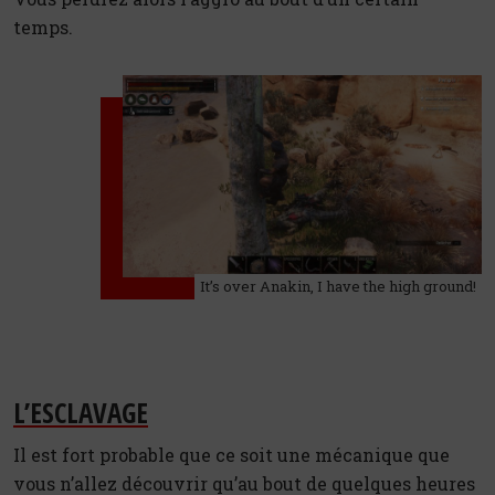
temps.
It’s over Anakin, I have the high ground!
L’ESCLAVAGE
Il est fort probable que ce soit une mécanique que
vous n’allez découvrir qu’au bout de quelques heures