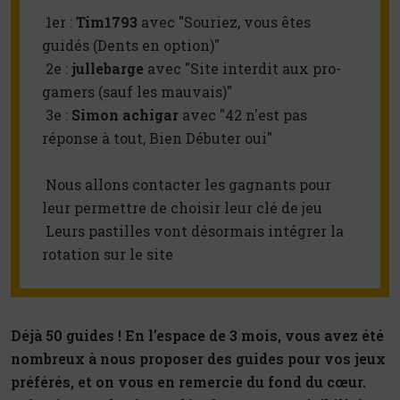
 1er : 
Tim1793
 avec "Souriez, vous êtes 
guidés (Dents en option)"

 2e : 
jullebarge
 avec "Site interdit aux pro-
gamers (sauf les mauvais)"

 3e : 
Simon achigar
 avec "42 n'est pas 
réponse à tout, Bien Débuter oui" 

 Nous allons contacter les gagnants pour 
leur permettre de choisir leur clé de jeu 

 Leurs pastilles vont désormais intégrer la 
rotation sur le site
Déjà 50 guides ! En l’espace de 3 mois, vous avez été
nombreux à nous proposer des guides pour vos jeux
préférés, et on vous en remercie du fond du cœur.