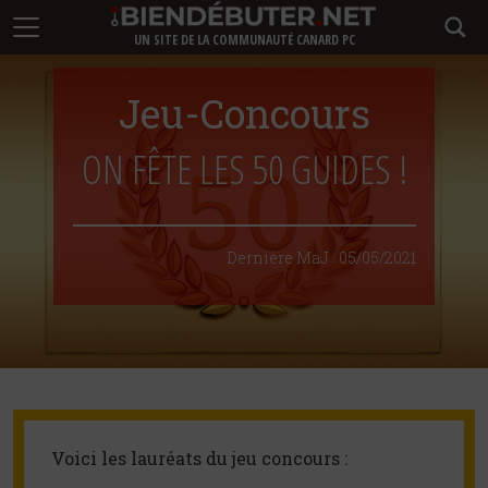
UN SITE DE LA COMMUNAUTÉ CANARD PC
Jeu-Concours
ON FÊTE LES 50 GUIDES !
Dernière MaJ :
05/05/2021
Voici les lauréats du jeu concours :
