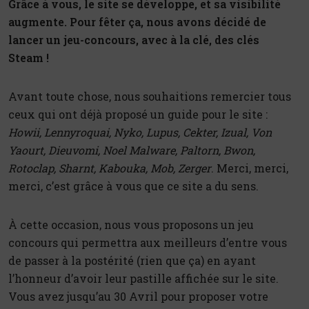
Grâce à vous, le site se développe, et sa visibilité
augmente. Pour fêter ça, nous avons décidé de
lancer un jeu-concours, avec à la clé, des clés
Steam !
Avant toute chose, nous souhaitions remercier tous
ceux qui ont déjà proposé un guide pour le site :
Howii, Lennyroquai, Nyko, Lupus, Cekter, Izual, Von
Yaourt, Dieuvomi, Noel Malware, Paltorn, Bwon,
Rotoclap, Sharnt, Kabouka, Mob, Zerger
. Merci, merci,
merci, c’est grâce à vous que ce site a du sens.
À cette occasion, nous vous proposons un jeu
concours qui permettra aux meilleurs d’entre vous
de passer à la postérité (rien que ça) en ayant
l’honneur d’avoir leur pastille affichée sur le site.
Vous avez jusqu’au 30 Avril pour proposer votre